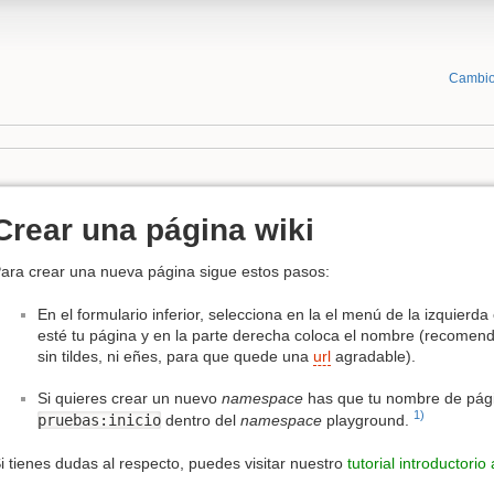
Cambio
Crear una página wiki
ara crear una nueva página sigue estos pasos:
En el formulario inferior, selecciona en la el menú de la izquierda
esté tu página y en la parte derecha coloca el nombre (recomen
sin tildes, ni eñes, para que quede una
url
agradable).
Si quieres crear un nuevo
namespace
has que tu nombre de pági
1)
pruebas:inicio
dentro del
namespace
playground.
i tienes dudas al respecto, puedes visitar nuestro
tutorial introductorio 