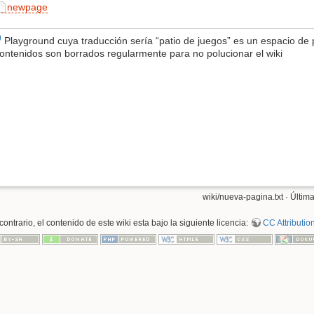
newpage
)
Playground cuya traducción sería “patio de juegos” es un espacio de
ontenidos son borrados regularmente para no polucionar el wiki
wiki/nueva-pagina.txt
· Última
ontrario, el contenido de este wiki esta bajo la siguiente licencia:
CC Attributio