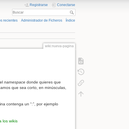
Registrarse
Conectarse
s recientes
Administrador de Ficheros
Índice
wiki:nueva-pagina
 el
namespace
donde quieres que
damos que sea corto, en minúsculas,
na contenga un “:”, por ejemplo
a los wikis