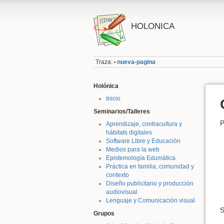
HOLONICA
Traza:
nueva-pagina
•
Holónica
Inicio
Seminarios/Talleres
P
Aprendizaje, contracultura y
hábitats digitales
Software Libre y Educación
Medios para la web
Epistemología Edumática
Práctica en familia, comunidad y
contexto
Diseño publicitario y producción
audiovisual
Lenguaje y Comunicación visual
S
Grupos