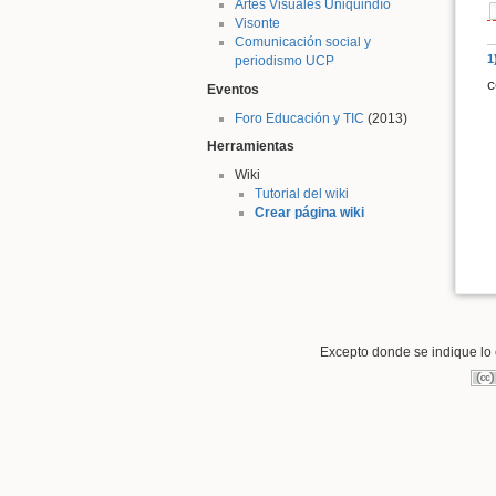
Artes Visuales Uniquindío
Visonte
Comunicación social y
1
periodismo UCP
c
Eventos
Foro Educación y TIC
(2013)
Herramientas
Wiki
Tutorial del wiki
Crear página wiki
Excepto donde se indique lo c