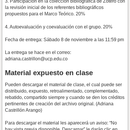
3. Participación en la colección bibliográfica de Zotero con
la revisión inicial de los referentes bibliográficos
propuestos para el Marco Teórico. 20%
4. Autoevaluación y coevaluación con el grupo. 20%
Fecha de entrega: Sábado 8 de noviembre a las 11:59 pm
La entrega se hace en el correo:
adriana.castrillon@ucp.edu.co
Material expuesto en clase
Pueden descargar el material de clase, el cual puede ser
distribuido, expuesto, retroalimentado, complementado,
rebatido, compartido siempre y cuando se den los créditos
pertinentes de creación del archivo original. (Adriana
Castrillón Arango)
Para descargar el material les aparecerá un aviso: “No
hay vista previa disponible. Descargar” le darán clic en