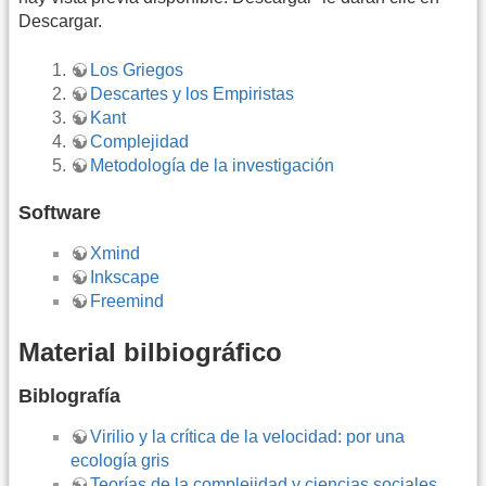
Descargar.
Los Griegos
Descartes y los Empiristas
Kant
Complejidad
Metodología de la investigación
Software
Xmind
Inkscape
Freemind
Material bilbiográfico
Biblografía
Virilio y la crítica de la velocidad: por una
ecología gris
Teorías de la complejidad y ciencias sociales