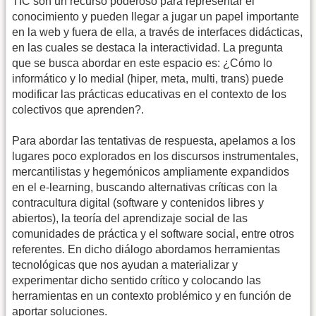
TIC son un recurso poderoso para representar el
conocimiento y pueden llegar a jugar un papel importante
en la web y fuera de ella, a través de interfaces didácticas,
en las cuales se destaca la interactividad. La pregunta
que se busca abordar en este espacio es: ¿Cómo lo
informático y lo medial (hiper, meta, multi, trans) puede
modificar las prácticas educativas en el contexto de los
colectivos que aprenden?.
Para abordar las tentativas de respuesta, apelamos a los
lugares poco explorados en los discursos instrumentales,
mercantilistas y hegemónicos ampliamente expandidos
en el e-learning, buscando alternativas críticas con la
contracultura digital (software y contenidos libres y
abiertos), la teoría del aprendizaje social de las
comunidades de práctica y el software social, entre otros
referentes. En dicho diálogo abordamos herramientas
tecnológicas que nos ayudan a materializar y
experimentar dicho sentido crítico y colocando las
herramientas en un contexto problémico y en función de
aportar soluciones.