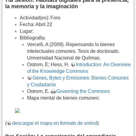
7ta Sesión: Hábitats digitales para la presencia,
la memoria y la imaginación
Actividad(es): Foro
Fecha: Abril 22
Lugar:
Bibliografía:
Vercelli, A (2009). Repensando lo bienes
intelectuales comunes. Tesis de doctorado.
Universidad Nacional de Quilmas.
Ostrom, E; Hess, H.
Introduction: An Overview
of the Knowledge Commons
Genes, Bytes y Emisiones: Bienes Comunes
y Ciudadanía
Ostrom, E.
Governing the Commons
Mapa mental de bienes comunes:
(
descargar el mapa en formato de xmind
)