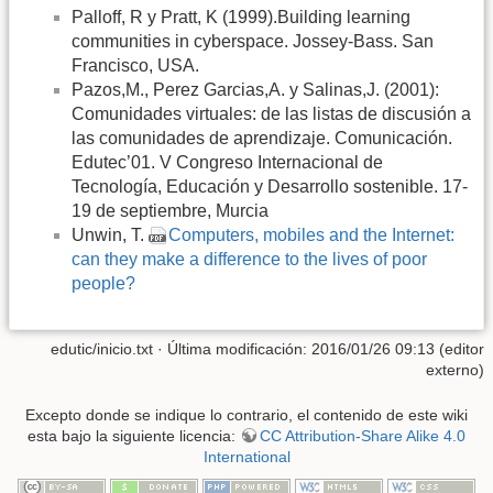
Palloff, R y Pratt, K (1999).Building learning
communities in cyberspace. Jossey-Bass. San
Francisco, USA.
Pazos,M., Perez Garcias,A. y Salinas,J. (2001):
Comunidades virtuales: de las listas de discusión a
las comunidades de aprendizaje. Comunicación.
Edutec’01. V Congreso Internacional de
Tecnología, Educación y Desarrollo sostenible. 17-
19 de septiembre, Murcia
Unwin, T.
Computers, mobiles and the Internet:
can they make a difference to the lives of poor
people?
edutic/inicio.txt
· Última modificación: 2016/01/26 09:13 (editor
externo)
Excepto donde se indique lo contrario, el contenido de este wiki
esta bajo la siguiente licencia:
CC Attribution-Share Alike 4.0
International