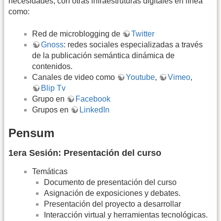
necesidades, con otras infraestruturas digitales en línea
como:
Red de microblogging de
Twitter
Gnoss
: redes sociales especializadas a través
de la publicación semántica dinámica de
contenidos.
Canales de video como
Youtube
,
Vimeo
,
Blip Tv
Grupo en
Facebook
Grupos en
LinkedIn
Pensum
1era Sesión: Presentación del curso
Temáticas
Documento de presentación del curso
Asignación de exposiciones y debates.
Presentación del proyecto a desarrollar
Interacción virtual y herramientas tecnológicas.