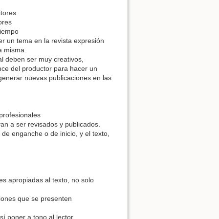
itores
ores
 tiempo
r un tema en la revista expresión
la misma.
al deben ser muy creativos,
ance del productor para hacer un
 generar nuevas publicaciones en las
 profesionales
an a ser revisados y publicados.
 de enganche o de inicio, y el texto,
 apropiadas al texto, no solo
ciones que se presenten
í poner a tono al lector.