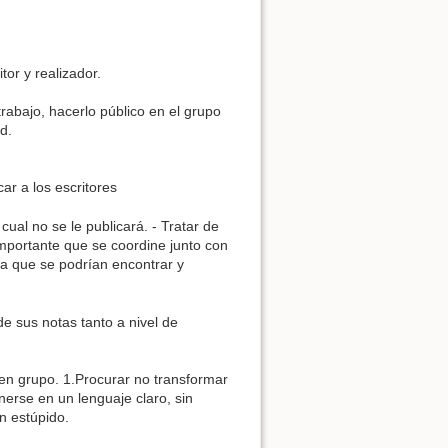
itor y realizador.
trabajo, hacerlo público en el grupo
d.
ar a los escritores
 cual no se le publicará. - Tratar de
importante que se coordine junto con
ya que se podrían encontrar y
e sus notas tanto a nivel de
en grupo. 1.Procurar no transformar
nerse en un lenguaje claro, sin
un estúpido.