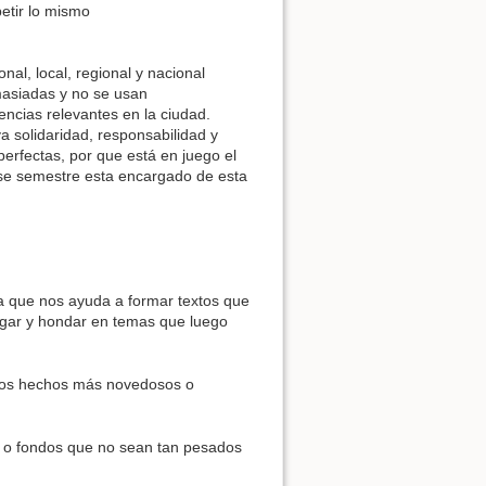
petir lo mismo
onal, local, regional y nacional
masiadas y no se usan
rencias relevantes en la ciudad.
 solidaridad, responsabilidad y
erfectas, por que está en juego el
ese semestre esta encargado de esta
ya que nos ayuda a formar textos que
igar y hondar en temas que luego
o los hechos más novedosos o
ras o fondos que no sean tan pesados