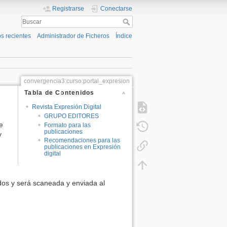
Registrarse
Conectarse
s recientes
Administrador de Ficheros
Índice
convergencia3:curso:portal_expresion
Tabla de Contenidos
Revista Expresión Digital
GRUPO EDITORES
e
Formato para las
publicaciones
y
Recomendaciones para las
publicaciones en Expresión
digital
ados y será scaneada y enviada al