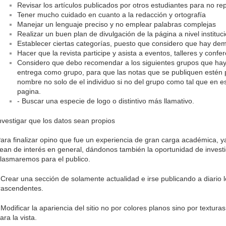
Revisar los artículos publicados por otros estudiantes para no re
Tener mucho cuidado en cuanto a la redacción y ortografía
Manejar un lenguaje preciso y no emplear palabras complejas
Realizar un buen plan de divulgación de la página a nivel instituci
Establecer ciertas categorías, puesto que considero que hay de
Hacer que la revista participe y asista a eventos, talleres y confe
Considero que debo recomendar a los siguientes grupos que haya
entrega como grupo, para que las notas que se publiquen estén p
nombre no solo de el individuo si no del grupo como tal que en 
pagina.
- Buscar una especie de logo o distintivo más llamativo.
nvestigar que los datos sean propios
ara finalizar opino que fue un experiencia de gran carga académica, 
ean de interés en general, dándonos también la oportunidad de invest
lasmaremos para el publico.
 Crear una sección de solamente actualidad e irse publicando a diari
rascendentes.
 Modificar la apariencia del sitio no por colores planos sino por textu
ara la vista.