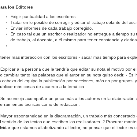
ara los Editores
Exigir puntualidad a los escritores
Tratar en lo posible de corregir y editar el trabajo delante del escr
Enviar informes de cada trabajo corregido.
En caso tal que un escritor o realizador no entregue a tiempo su 
de trabajo, al docente, a él mismo para tener constancia y clarida
 tener más interacción con los escritores - sacar más tiempo para explic
 Explicar a la persona que le tendría que editar su nota el motivo por el
o cambiar tanto las palabras que el autor en su nota quiso decir. - Es 
a cabeza del equipo la publicación por secciones, más no por grupos, 
ublicar más cosas de acuerdo a la temática.
 Se aconseja acompañar un poco más a los autores en la elaboración d
erramientas técnicas como de redacción.
 Mayor espontaneidad en la diagramación, un trabajo más concertado 
l sentido de los textos que escriben los realizadores. 2.Procurar mante
lvidar que estamos alfabetizando al lector, no pensar que el lector es 