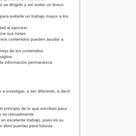
va dirigido y así evitar un léxico
para evitarle un trabajo mayor a los
d al ejercicio.
bre sus notas.
o esos contenidos pueden ayudar a
nejo de los contenidos.
página.
e la información permanezca
a investigar, a ser diferente, a decir
l principio de lo que escriban para
e se retroalimente.
r un excelente trabajo, pues es su
 abrir puertas para futuras