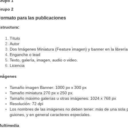
rupo 1
rupo 2
ormato para las publicaciones
structura:
Título
Autor
Dos Imágenes Miniatura (Feature imagen) y banner en la librería
Enganche o lead
Texto, galería, imagen, audio o video.
Licencia
Imágenes
Tamaño imagen Banner: 1000 px x 300 px
Tamaño miniatura 270 px x 250 px.
Tamaño máximo galerías u otras imágenes: 1024 x 768 px
Resolución: 72 dpi
Los nombres de las imágenes no deben tener: más de una sola pa
guiones, y en general caracteres especiales.
ultimedia