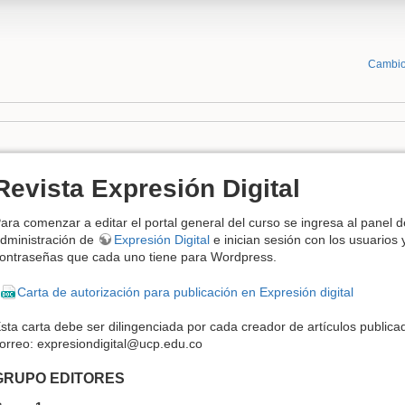
Cambio
Revista Expresión Digital
ara comenzar a editar el portal general del curso se ingresa al panel d
dministración de
Expresión Digital
e inician sesión con los usuarios 
ontraseñas que cada uno tiene para Wordpress.
*
Carta de autorización para publicación en Expresión digital
sta carta debe ser dilingenciada por cada creador de artículos public
orreo: expresiondigital@ucp.edu.co
GRUPO EDITORES