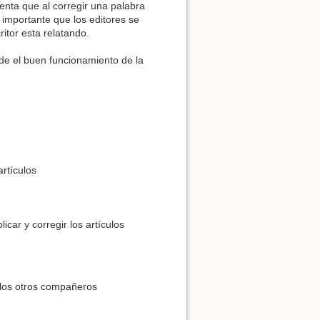
nta que al corregir una palabra
 importante que los editores se
itor esta relatando.
de el buen funcionamiento de la
artículos
car y corregir los artículos
 los otros compañeros