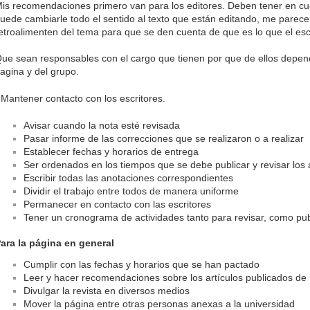
is recomendaciones primero van para los editores. Deben tener en cue
uede cambiarle todo el sentido al texto que están editando, me parece
etroalimenten del tema para que se den cuenta de que es lo que el escr
ue sean responsables con el cargo que tienen por que de ellos depen
agina y del grupo.
 Mantener contacto con los escritores.
Avisar cuando la nota esté revisada
Pasar informe de las correcciones que se realizaron o a realizar
Establecer fechas y horarios de entrega
Ser ordenados en los tiempos que se debe publicar y revisar los 
Escribir todas las anotaciones correspondientes
Dividir el trabajo entre todos de manera uniforme
Permanecer en contacto con las escritores
Tener un cronograma de actividades tanto para revisar, como publi
ara la página en general
Cumplir con las fechas y horarios que se han pactado
Leer y hacer recomendaciones sobre los artículos publicados de
Divulgar la revista en diversos medios
Mover la página entre otras personas anexas a la universidad